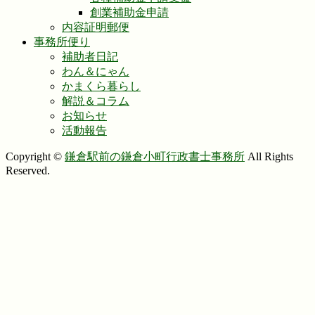
創業補助金申請
内容証明郵便
事務所便り
補助者日記
わん＆にゃん
かまくら暮らし
解説＆コラム
お知らせ
活動報告
Copyright ©
鎌倉駅前の鎌倉小町行政書士事務所
All Rights
Reserved.