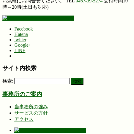
お気軽にお問合せください。
TEL
0467-39-5274
受付時間10
時～20時(土日も対応)
Facebook
Hatena
twitter
Google+
LINE
サイト内検索
検索:
事務所のご案内
当事務所の強み
サービスの方針
アクセス