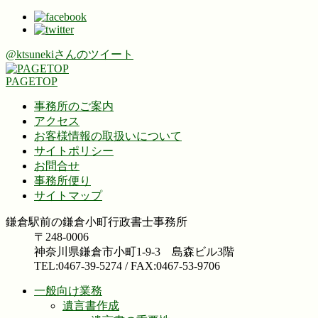
@ktsunekiさんのツイート
PAGETOP
事務所のご案内
アクセス
お客様情報の取扱いについて
サイトポリシー
お問合せ
事務所便り
サイトマップ
鎌倉駅前の鎌倉小町行政書士事務所
〒248-0006
神奈川県鎌倉市小町1-9-3 島森ビル3階
TEL:0467-39-5274 / FAX:0467-53-9706
一般向け業務
遺言書作成