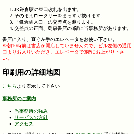
JR鎌倉駅の東口改札を出ます。
そのままロータリーをまっすぐ抜けます。
「鎌倉駅入口」の交差点を渡ります。
交差点の正面、島森書店の3階に当事務所があります。
書店に入り、直ぐ左手のエレベータをお使い下さい。
※朝10時前は書店が開店していませんので、ビル左側の通用
口よりお入りいただき、エレベータで3階にお上がり下さ
い。
印刷用の詳細地図
こちら
より表示して下さい
事務所のご案内
当事務所の強み
サービスの方針
アクセス