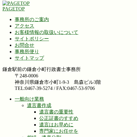
PAGETOP
事務所のご案内
アクセス
お客様情報の取扱いについて
サイトポリシー
お問合せ
事務所便り
サイトマップ
鎌倉駅前の鎌倉小町行政書士事務所
〒248-0006
神奈川県鎌倉市小町1-9-3 島森ビル3階
TEL:0467-39-5274 / FAX:0467-53-9706
一般向け業務
遺言書作成
遺言書の重要性
公正証書のすすめ
遺言はお早めに
専門家にお任せを