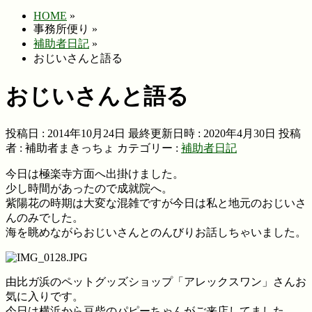
HOME
»
事務所便り
»
補助者日記
»
おじいさんと語る
おじいさんと語る
投稿日 : 2014年10月24日
最終更新日時 : 2020年4月30日
投稿
者 :
補助者まきっちょ
カテゴリー :
補助者日記
今日は極楽寺方面へ出掛けました。
少し時間があったので成就院へ。
紫陽花の時期は大変な混雑ですが今日は私と地元のおじいさ
んのみでした。
海を眺めながらおじいさんとのんびりお話しちゃいました。
由比ガ浜のペットグッズショップ「アレックスワン」さんお
気に入りです。
今日は横浜から豆柴のパピーちゃんがご来店してました。