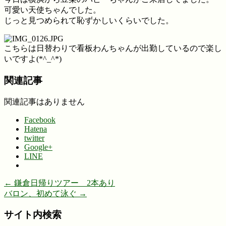
可愛い天使ちゃんでした。
じっと見つめられて恥ずかしいくらいでした。
こちらは日替わりで看板わんちゃんが出勤しているので楽し
いですよ(*^_^*)
関連記事
関連記事はありません
Facebook
Hatena
twitter
Google+
LINE
←
鎌倉日帰りツアー 2本あり
バロン、初めて泳ぐ
→
サイト内検索