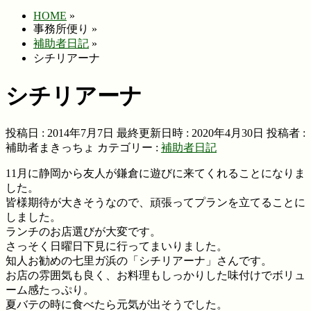
HOME
»
事務所便り
»
補助者日記
»
シチリアーナ
シチリアーナ
投稿日 : 2014年7月7日
最終更新日時 : 2020年4月30日
投稿者 :
補助者まきっちょ
カテゴリー :
補助者日記
11月に静岡から友人が鎌倉に遊びに来てくれることになりま
した。
皆様期待が大きそうなので、頑張ってプランを立てることに
しました。
ランチのお店選びが大変です。
さっそく日曜日下見に行ってまいりました。
知人お勧めの七里ガ浜の「シチリアーナ」さんです。
お店の雰囲気も良く、お料理もしっかりした味付けでボリュ
ーム感たっぷり。
夏バテの時に食べたら元気が出そうでした。