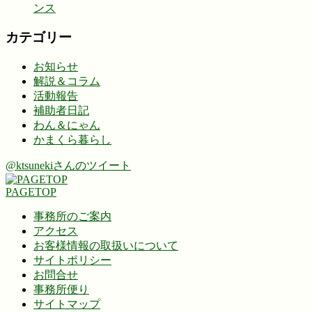
ンス
カテゴリー
お知らせ
解説＆コラム
活動報告
補助者日記
わん＆にゃん
かまくら暮らし
@ktsunekiさんのツイート
PAGETOP
事務所のご案内
アクセス
お客様情報の取扱いについて
サイトポリシー
お問合せ
事務所便り
サイトマップ