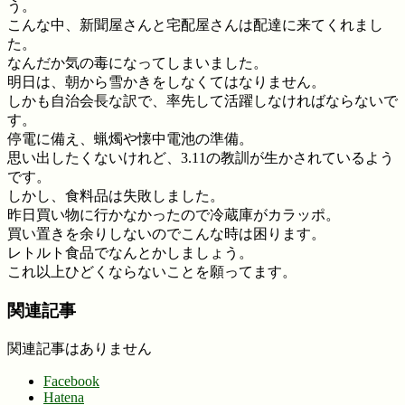
う。
こんな中、新聞屋さんと宅配屋さんは配達に来てくれまし
た。
なんだか気の毒になってしまいました。
明日は、朝から雪かきをしなくてはなりません。
しかも自治会長な訳で、率先して活躍しなければならないで
す。
停電に備え、蝋燭や懐中電池の準備。
思い出したくないけれど、3.11の教訓が生かされているよう
です。
しかし、食料品は失敗しました。
昨日買い物に行かなかったので冷蔵庫がカラッポ。
買い置きを余りしないのでこんな時は困ります。
レトルト食品でなんとかしましょう。
これ以上ひどくならないことを願ってます。
関連記事
関連記事はありません
Facebook
Hatena