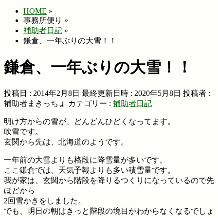
HOME
»
事務所便り
»
補助者日記
»
鎌倉、一年ぶりの大雪！！
鎌倉、一年ぶりの大雪！！
投稿日 : 2014年2月8日
最終更新日時 : 2020年5月8日
投稿者 :
補助者まきっちょ
カテゴリー :
補助者日記
明け方からの雪が、どんどんひどくなってます。
吹雪です。
玄関から先は、北海道のようです。
一年前の大雪よりも格段に降雪量が多いです。
ここ鎌倉では、天気予報よりも多い積雪量です。
我が家は、玄関から階段を降りるつくりになっているので先
ほどから
2回雪かきをしました。
でも、明日の朝はきっと階段の境目がわからなくなるでしょ